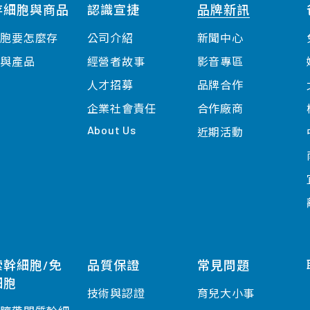
存細胞與商品
認識宣捷
品牌新訊
細胞要怎麼存
公司介紹
新聞中心
案與產品
經營者故事
影音專區
人才招募
品牌合作
企業社會責任
合作廠商
About Us
近期活動
索幹細胞/免
品質保證
常見問題
細胞
技術與認證
育兒大小事