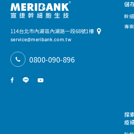
儲
幹
專
114台北市內湖區內湖路一段68號1樓
service@meribank.com.tw
0800-090-896
探
疫