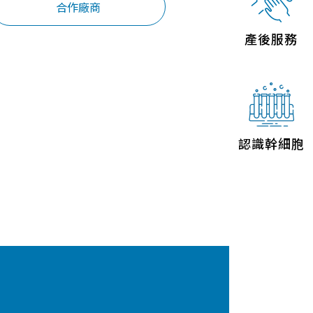
合作廠商
聯絡我們
產後服務
認識幹細胞