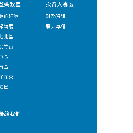
爸媽教室
投資人專區
免疫細胞
財務資訊
婦幼展
股東專欄
北北基
桃竹苗
中區
南區
宜花東
離島
聯絡我們