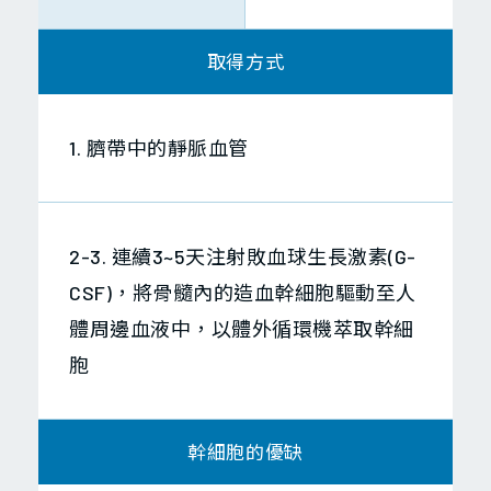
取得方式
1. 臍帶中的靜脈血管
2-3. 連續3~5天注射敗血球生長激素(G-
CSF)，將骨髓內的造血幹細胞驅動至人
體周邊血液中，以體外循環機萃取幹細
胞
幹細胞的優缺