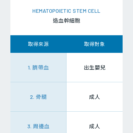
外
HEMATOPOIETIC STEM CELL
泌
造血幹細胞
體
取得來源
取得對象
1. 臍帶血
出生嬰兒
2. 骨髓
成人
3. 周邊血
成人