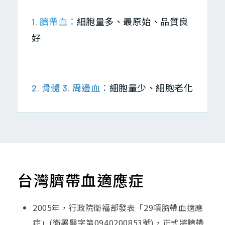
1. 臍帶血：
細胞量多、最原始、品質良
好
2. 骨髓 3. 周邊血：
細胞量少、細胞老化
台灣臍帶血適應症
2005年，行政院衛福部發表「29項臍帶血適應
症」(衛署醫字第0940200853號)，正式將臍帶