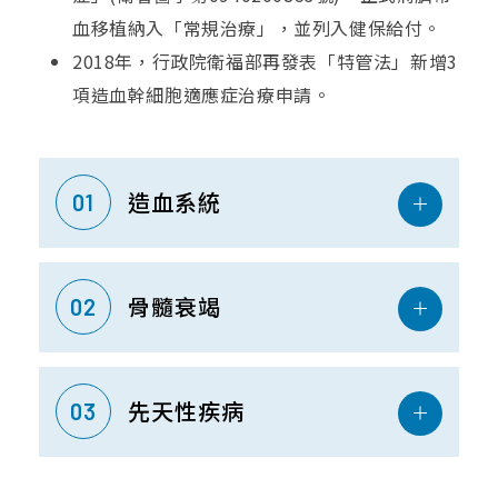
血移植納入「常規治療」，並列入健保給付。
2018年，行政院衛福部再發表「特管法」新增3
項造血幹細胞適應症治療申請。
01
造血系統
02
骨髓衰竭
03
先天性疾病