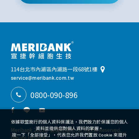
114台北市內湖區內湖路一段68號1樓
service@meribank.com.tw
0800-090-896
網站地圖
隱私權政策
依據歐盟施行的個人資料保護法，我們致力於保護您的個人
Meribank 2023© 宣捷幹
資料並提供您對個人資料的掌握。
Meribank 2023© 宣捷幹細胞 All Rights Reserved.
按一下「全部接受」，代表您允許我們置放 Cookie 來提升
細胞 All Rights Reserved.
Design
by
iBest