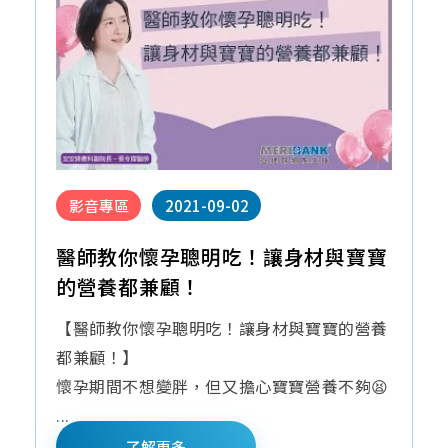
影音專區
2021-09-02
醫師教你懷孕聰明吃！讓身材與寶寶
的營養都兼顧！
【醫師教你懷孕聰明吃！讓身材與寶寶的營養
都兼顧！】
懷孕期間不想變胖，但又擔心寶寶營養不夠😫
...
了解更多