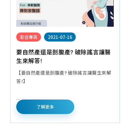
影音專區
2021-07-16
要自然產還是剖腹產? 破除謠言讓醫
生來解答!
【要自然產還是剖腹產? 破除謠言讓醫生來解
答!】
...
了解更多