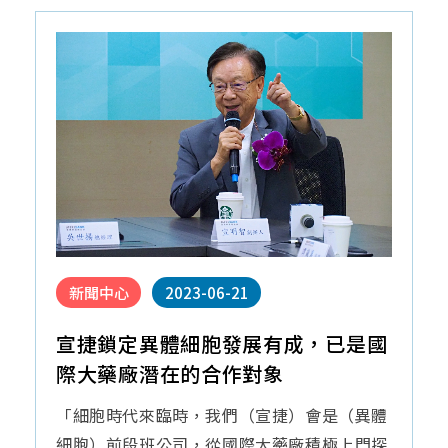
外
泌
體
新聞中心
2023-06-21
宣捷鎖定異體細胞發展有成，已是國
際大藥廠潛在的合作對象
「細胞時代來臨時，我們（宣捷）會是（異體
細胞）前段班公司，從國際大藥廠積極上門探