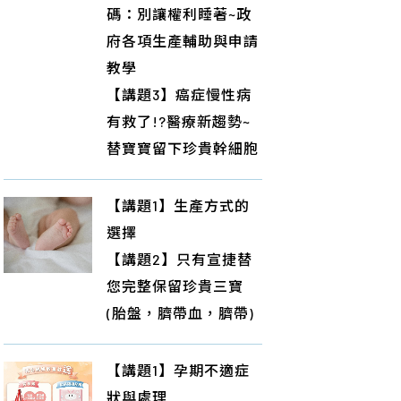
碼：別讓權利睡著~政
府各項生產輔助與申請
教學
【講題3】癌症慢性病
有救了!?醫療新趨勢~
替寶寶留下珍貴幹細胞
【講題1】生產方式的
選擇
【講題2】只有宣捷替
您完整保留珍貴三寶
(胎盤，臍帶血，臍帶)
【講題1】孕期不適症
狀與處理