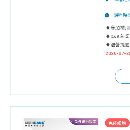
課程時
♦參加禮:
♦Q&A有
♦溫馨提醒
2026-0
免疫細胞