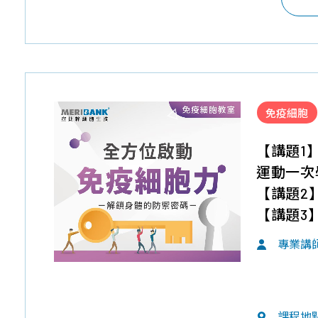
免疫細胞
【講題1
運動一次
【講題2
【講題3
專業講
課程地