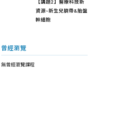
【講題2】醫療科技新
資源~新生兒臍帶&胎盤
幹細胞
曾經瀏覽
無曾經瀏覽課程