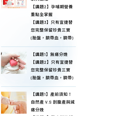
【講題2】孕哺期營養
重點全掌握
【講題3】只有宣捷替
您完整保留珍貴三寶
(胎盤，臍帶血，臍帶)
【講題1】無痛分娩
【講題2】只有宣捷替
您完整保留珍貴三寶
(胎盤，臍帶血，臍帶)
【講題1】產前須知！
自然產 V.S 剖腹產與減
痛分娩