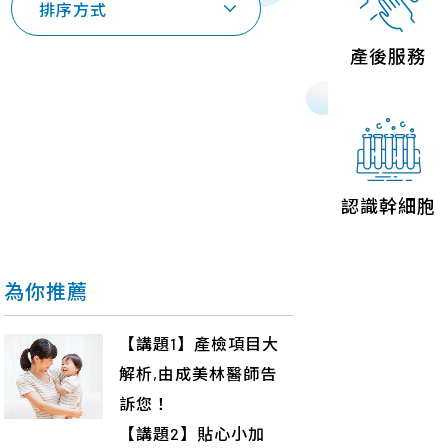
排序方式
聯絡我們
產後服務
認識幹細胞
為你推薦
【講題1】產檢項目大
解析,由成美林醫師告
訴您！
【講題2】貼心小加