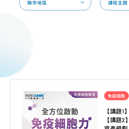
縣市地區
課程主題
免疫細胞
【講題1
【講題2
資產規劃