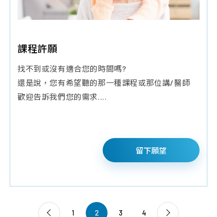
課程許願
找不到或沒有適合您的時間嗎?
還是說，您有希望聽的那一種課程或那位講/醫師
歡迎告訴我們您的需求....
留下願望
1
2
3
4