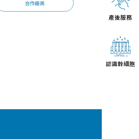
合作廠商
聯絡我們
產後服務
認識幹細胞