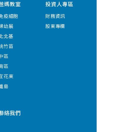
爸媽教室
投資人專區
免疫細胞
財務資訊
婦幼展
股東專欄
北北基
桃竹苗
中區
南區
宜花東
離島
聯絡我們