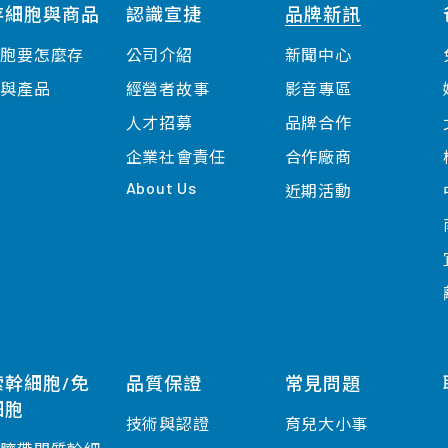
存細胞與商品
認識宣捷
品牌新訊
細胞要怎麼存
公司介紹
新聞中心
案與產品
經營者故事
影音專區
人才招募
品牌合作
企業社會責任
合作廠商
About Us
近期活動
索幹細胞/免
品質保證
常見問題
細胞
技術與認證
育兒大小事