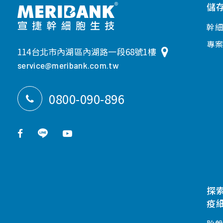
儲
幹
專
114台北市內湖區內湖路一段68號1樓
service@meribank.com.tw
0800-090-896
探
疫