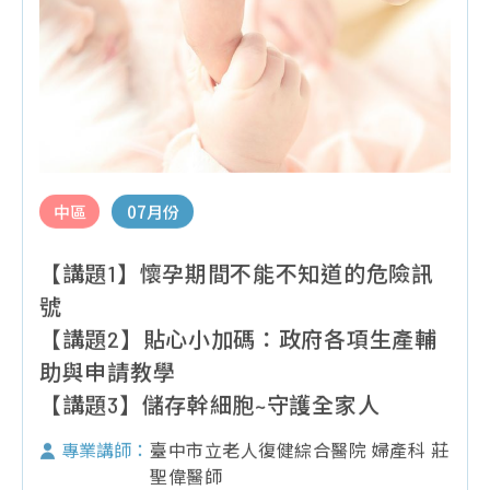
中區
07月份
【講題1】懷孕期間不能不知道的危險訊
號
【講題2】貼心小加碼：政府各項生產輔
助與申請教學
【講題3】儲存幹細胞~守護全家人
臺中市立老人復健綜合醫院 婦產科 莊
專業講師：
聖偉醫師