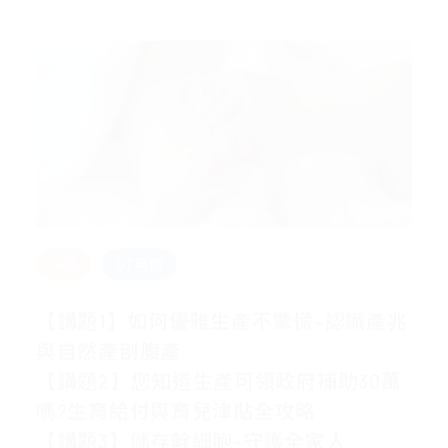
中區
07月份
【講題1】如何優雅生產不驚慌~認識產兆
與自然產剖腹產
【講題2】您知道生產可領政府補助30萬
嗎?生育給付與育兒津貼全攻略
【講題3】儲存幹細胞-守護全家人