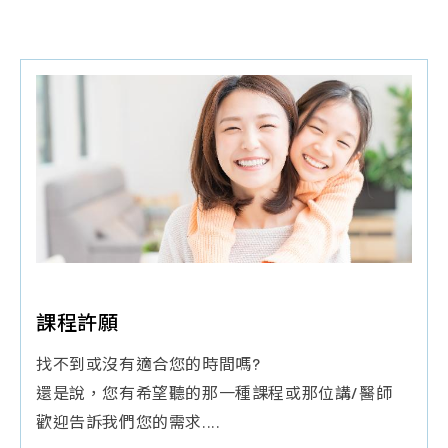
♦
請攜帶媽媽手冊入場.每本限領乙次並全程參加
課程許願
找不到或沒有適合您的時間嗎?
還是說，您有希望聽的那一種課程或那位講/醫師
歡迎告訴我們您的需求....