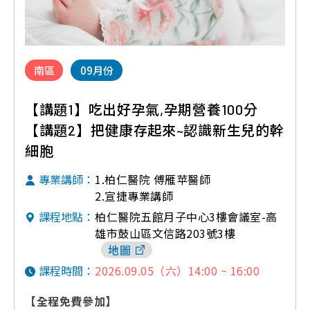
南區
09月份
【講題1】吃出好孕氣,孕期營養100分
【講題2】把健康存起來~認識新生兒的幹
細胞
1.柏仁醫院 傅雁苹醫師
專業講師：
2.宣捷專業講師
柏仁醫院五館月子中心3樓會議室-高
課程地點：
雄市鼓山區文信路203號3樓
地圖
2026.09.05（六）14:00 ~ 16:00
課程時間：
【全程免費參加】