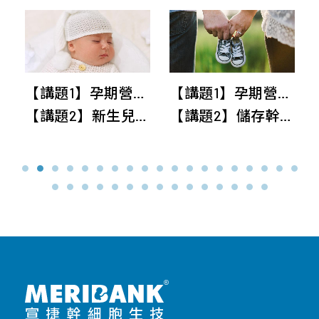
外
泌
體
【講題1】孕期營養與補充
【講題1】孕期營養全掌握 ~金選營養育兒超EZ
【講題2】新生兒的三寶幹細胞
【講題2】儲存幹細胞~守護全家人