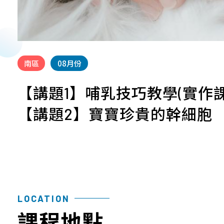
南區
08月份
【講題1】哺乳技巧教學(實作課
【講題2】寶寶珍貴的幹細胞
LOCATION
課程地點