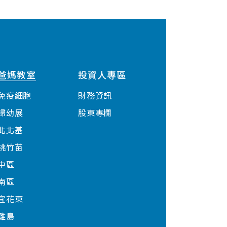
爸媽教室
投資人專區
免疫細胞
財務資訊
婦幼展
股東專欄
北北基
桃竹苗
中區
南區
宜花東
離島