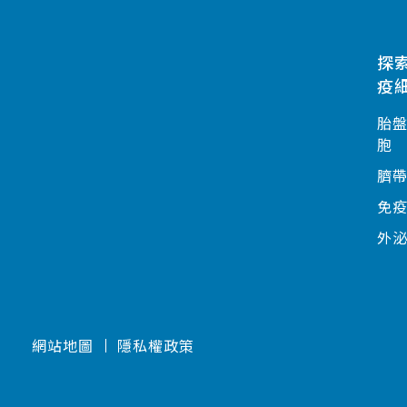
探
疫
胎
胞
臍
免
外
網站地圖
隱私權政策