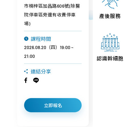
市楠梓區加昌路606號(除醫
聯絡我們
院停車區旁邊有收費停車
產後服務
場)
課程時間
2026.08.20（四）19:00 ~
21:00
認識幹細胞
連結分享
立即報名