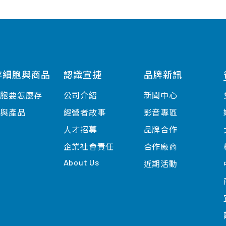
存細胞與商品
認識宣捷
品牌新訊
細胞要怎麼存
公司介紹
新聞中心
案與產品
經營者故事
影音專區
人才招募
品牌合作
企業社會責任
合作廠商
About Us
近期活動