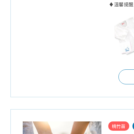
♦溫馨提醒
桃竹苗