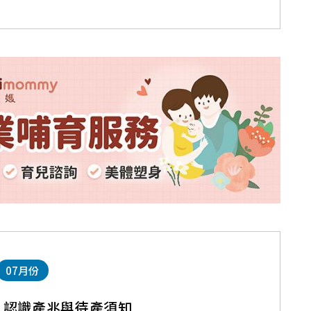
07月份
】認識產兆與待產須知