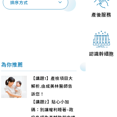
排序方式
聯絡我們
產後服務
認識幹細胞
為你推薦
【講題1】產檢項目大
解析,由成美林醫師告
訴您！
【講題2】貼心小加
碼：別讓權利睡著~政