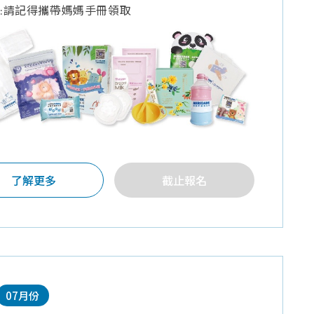
:請記得攜帶媽媽手冊領取
了解更多
截止報名
07月份