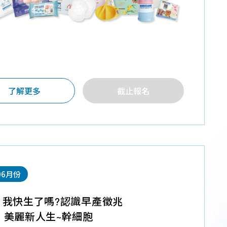
了解更多
截止報名
06月份
】我快生了嗎?認識早產徵兆
】美麗新人生~幹細胞