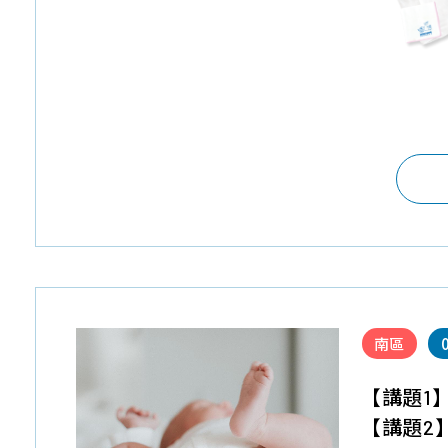
南區
【講題1
【講題2