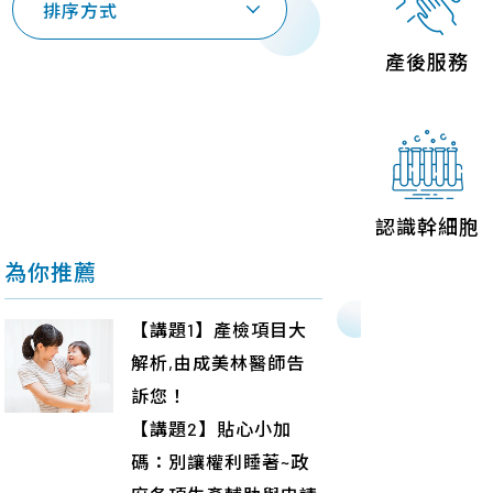
排序方式
聯絡我們
產後服務
認識幹細胞
為你推薦
【講題1】產檢項目大
解析,由成美林醫師告
訴您！
【講題2】貼心小加
碼：別讓權利睡著~政