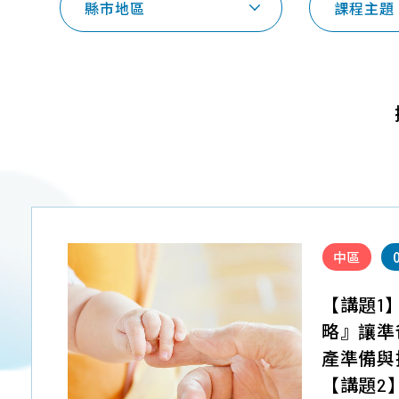
縣市地區
課程主題
中區
【講題1
略』讓準
產準備與
【講題2