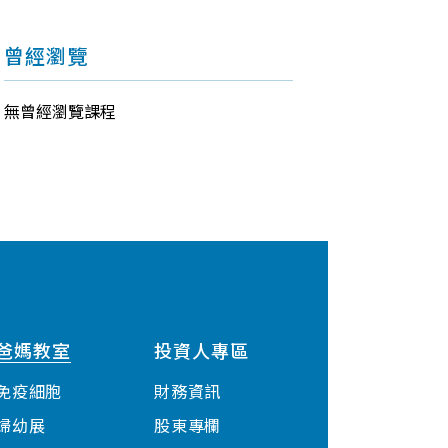
曾經瀏覽
無曾經瀏覽課程
爸媽教室
投資人專區
免疫細胞
財務資訊
婦幼展
股東專欄