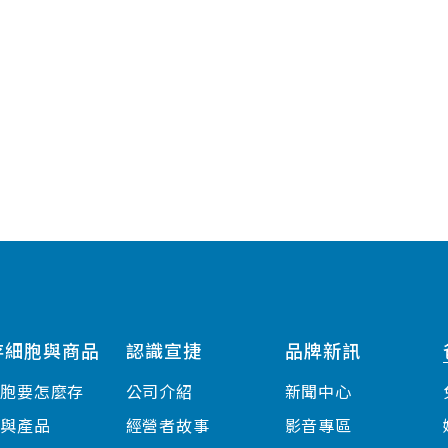
存細胞與商品
認識宣捷
品牌新訊
細胞要怎麼存
公司介紹
新聞中心
案與產品
經營者故事
影音專區