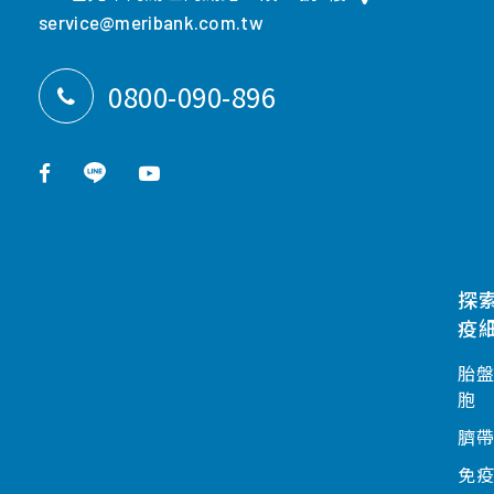
service@meribank.com.tw
0800-090-896
探
疫
胎
胞
臍
免