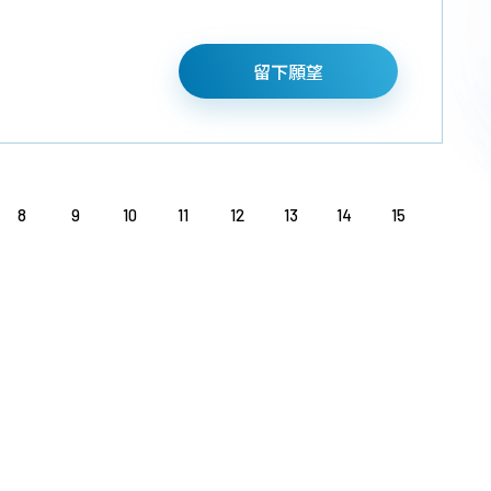
留下願望
8
9
10
11
12
13
14
15