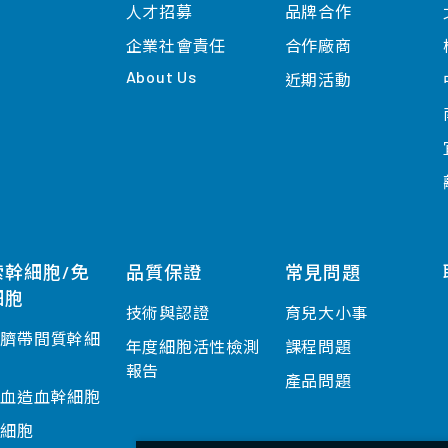
人才招募
品牌合作
企業社會責任
合作廠商
About Us
近期活動
索幹細胞/免
品質保證
常見問題
細胞
技術與認證
育兒大小事
盤臍帶間質幹細
年度細胞活性檢測
課程問題
報告
產品問題
帶血造血幹細胞
疫細胞