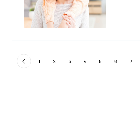
1
2
3
4
5
6
7