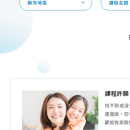
縣市地區
課程主題
課程許願
找不到或沒
還是說，您
歡迎告訴我們