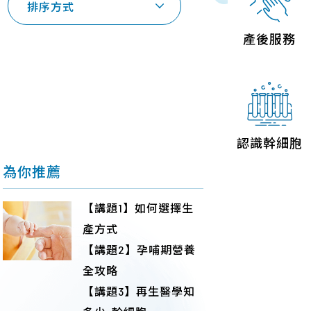
排序方式
聯絡我們
產後服務
認識幹細胞
為你推薦
【講題1】如何選擇生
產方式
【講題2】孕哺期營養
全攻略
【講題3】再生醫學知