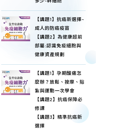
多少-幹細胞
【講題1】抗癌新選擇~
成人的防癌疫苗
【講題2】為健康超前
部屬:認識免疫細胞與
健康資產規劃
【講題1】孕期酸痛怎
麼辦？放鬆、按摩、貼
紮與運動一次學會
【講題2】抗癌保障必
修課
【講題3】精準抗癌新
選擇